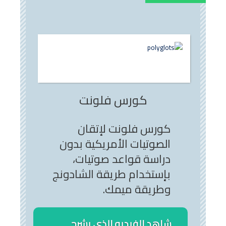
كورس فلونت
كورس فلونت لإتقان
الصوتيات الأمريكية بدون
دراسة قواعد صوتيات،
بإستخدام طريقة الشادونج
وطريقة ميمك.
شاهد الفيديو الذي يشرح