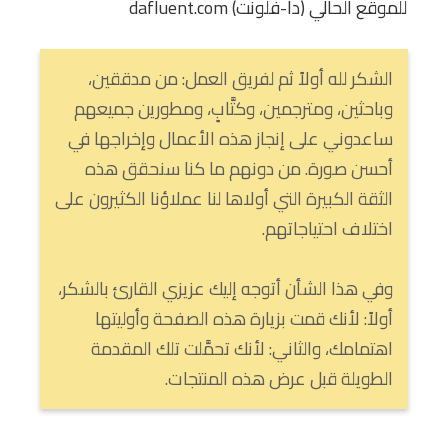
للموقع الحالي (دا-فلونت) dafluent.com
الشكر لله أولاً ثم لفريق العمل: من مدققين،
وباحثين، ومترجمين، وكتَّابٍ، ومطورين جميعهم
ساعدوني على إنجاز هذه الأعمال وإخراجها في
أحسن صورة. من دونهم ما كنا سنحقق هذه
الثقة الكبيرة التي أولاها لنا عملاؤنا الكثيرون على
اختلاف احتياجاتهم.
وفي هذا الشأن أتوجه إليك عزيزي القارئ بالشكر،
أولاً: لأنك قمت بزيارة هذه الصفحة وأوليتها
اهتمامك، والثاني: لأنك تحمَّلت تلك المقدمة
الطويلة قبل عرض هذه المنتجات.