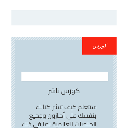
كورس
كورس ناشر
ستتعلم كيف تنشر كتابك
بنفسك على أمازون وجميع
المنصات العالمية بما في ذلك