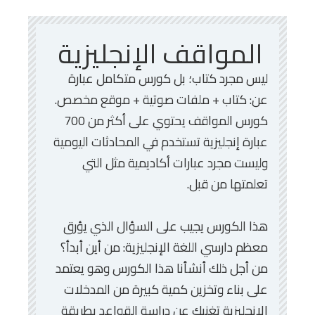
المواقف الإنجليزية
ليس مجرد كتاب؛ بل كورس متكامل عبارة
عن: كتاب + ملفات صوتية + موقع مخصص.
كورس المواقف يحتوي على أكثر من 700
عبارة إنجليزية تستخدم في المحادثات اليومية
وليست مجرد عبارات أكاديمية مثل التي
تعلمتها من قبل.
هذا الكورس يجيب على السؤال الذي يؤرق
معظم دارسي اللغة الإنجليزية: من أين أبدأ؟
من أجل ذلك أنشأنا هذا الكورس وهو يعتمد
على بناء وتخزين كمية كبيرة من المدخلات
الإنجليزية تغنيك عن دراسة القواعد بطريقة