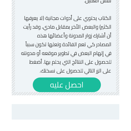
نفس العميل.
الكتاب يحتوي على أدوات مجانية (لا يعرفها
الكثير) والبعض الأخر بمقابل مادي، وقد رأيت
أن أشارك زوار المدونة وأعضائها هذه
المصادر كي تعم الفائدة ولعلها تكون سبباً
في إلهام البعض في تطوير موقعه أو مدونته
للحصول على النتائج التي يحلم بها. أضغط
على الزر التالي للحصول على نسختك.
احصل عليه