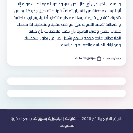
هو
والمنة … لكن على أي حال نحن بشر، وذاكرتنا مهما كانت قوية إلا
أنها ليست محصنة من النسيان تماماً، فهناك تفاصيل جديدة تزيح من
لة
ذاكرتك تفاصيل قديمة، وهناك معلومة تطرد أختها، وتجارب عاطفية
وانفعالية تتعمد التمويه على مواقف عقلية ومنطقية، لذا ينصحك
علماء النفس وخبراء الذاكرة بأن تكتب ملاحظاتك لأن كتابة
الملاحظات عادة مهمة تسهم بشكل كبير في تطوير شخصيتك
ومهاراتك الحياتية والعملية والدراسية.
سبتمبر 16, 2014
حسن محمد
تمّ
النشر
بواسطة
حقوق الطبع والنشر 2026 —
فلونت | الإنجليزية بسهولة
. جميع الحقوق
محفوظة.