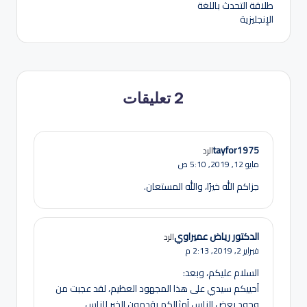
طلاقة التحدث باللغة
الإنجليزية
2 تعليقات
tayfor1975
الرد
مايو 12, 2019,
5:10 ص
جزاكم الله خيرًا، والله المستعان.
الدكتور رياض عميراوي
الرد
فبراير 2, 2019,
2:13 م
السلام عليكم، وبعد:
أحييكم سيدي على هذا المجهود العظيم، لقد عجبت من
وجود بعض الناس أمثالكم يقدمون الخير للناس