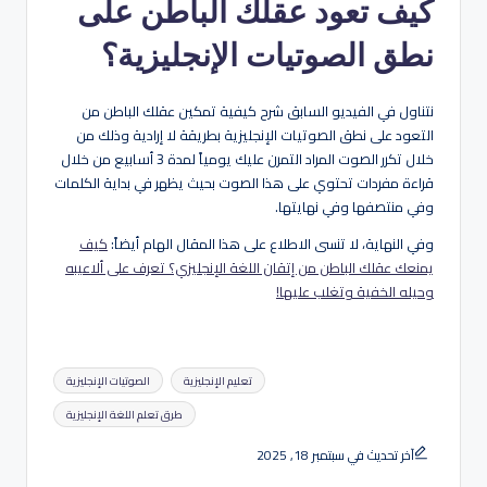
كيف تعود عقلك الباطن على
نطق الصوتيات الإنجليزية؟
نتناول في الفيديو السابق شرح كيفية تمكين عقلك الباطن من
التعود على نطق الصوتيات الإنجليزية بطريقة لا إرادية وذلك من
خلال تكرر الصوت المراد التمرن عليك يومياً لمدة 3 أسابيع من خلال
قراءة مفردات تحتوي على هذا الصوت بحيث يظهر في بداية الكلمات
وفي منتصفها وفي نهايتها.
وفي النهاية، لا تنسى الاطلاع على هذا المقال الهام أيضاً:
كيف
يمنعك عقلك الباطن من إتقان اللغة الإنجليزي؟ تعرف على ألاعيبه
وحيله الخفية وتغلب عليها!
العلامات:
تعليم الإنجليزية
الصوتيات الإنجليزية
طرق تعلم اللغة الإنجليزية
آخر تحديث في سبتمبر 18, 2025