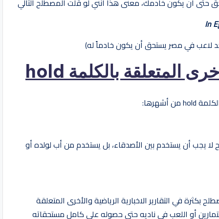
حق حتى أن يكون خادمك، معنى هذا أنني لو قلت المصطلح التالي
In E
وجد لاعب في مصر يستحق أن يكون خادماً له)
خرى المتعلقة بالكلمة
hold
 أشهرها:
لا يجب أن يستخدم بين الأصدقاء، بل يستخدم من أب لولده أو
 بكثرة في التقارير الاخبارية الرياضية والأخرى المتعلقة
لتمارين أو اللعب في ناديه حتى حصوله على كامل مستحقاته