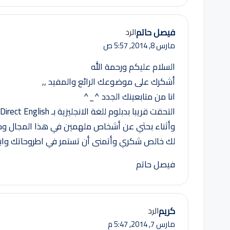
فيصل حاتم
الرد
مارس 8, 2014,
5:57 ص
السلام عليكم ورحمة الله
أشكرك على موضوعك الرائع والمفيد ,,
انا من متابعينك الجدد ^_^
التحقت قريبا بدبلوم للغة الانجليزية بـ Direct English
وأثناء بحثي عن أشخاص ملهمين في هذا المجال وجد
لك خالص شكري وأتمنى أن تستمر في اطروحاتك وابد
فيصل حاتم
كريم
الرد
مارس 7, 2014,
5:47 م