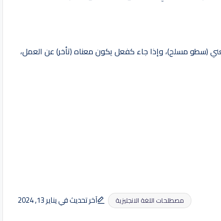
ني (سطو مسلح)، وإذا جاء كفعل يكون معناه (تأخر) عن العمل،
آخر تحديث في يناير 13, 2024
مصطلحات اللغة الانجليزية