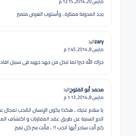
مارس 20, 2014,
12:15 م
بجد المدونة ممتازة ، وأسلوب العرض متميز
zary
الرد
مارس 8, 2014,
7:45 م
جزاك الله خيرا لما تبذل من جهد جهيد فى سبيل افادة
محمد أبو الفتوح
الرد
مارس 8, 2014,
1:13 م
يا سلام عليك .. هكذا يكون الإنسان المُحب لمجال عم
الدرر السنية عن طريق عقد المقارنات و اكتشاف المفا
كم أنت ساحر أيها الحب !! .. فأنت سر كل تميز.