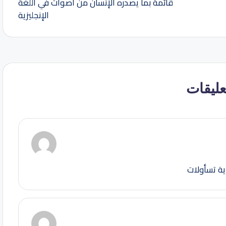
قائمة بما يصدره الإنسان من أصوات في اللغة
الإنجليزية
ة تسأولات