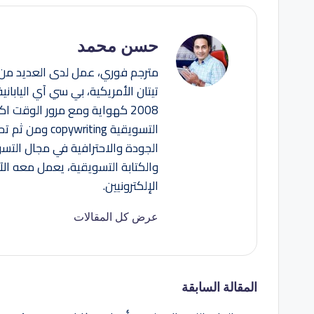
حسن محمد
مترجم فوري، عمل لدى العديد من 
تيتان الأمريكية، بي سي آي اليابان
2008 كهواية ومع مرور الوقت 
التسويقية ting
الجودة والاحترافية في مجال التس
والكتابة التسويقية، يعمل معه ا
الإلكترونيين.
عرض كل المقالات
تصفّح
المقالة السابقة