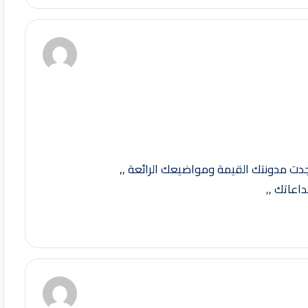
ت مدونتك القيمة ومواضيعك الرائعة ,,
اعاتك ,,