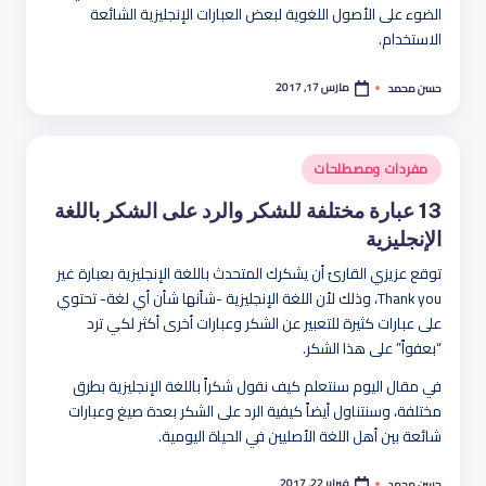
الضوء على الأصول اللغوية لبعض العبارات الإنجليزية الشائعة
الاستخدام.
مارس 17, 2017
حسن محمد
تمّ
النشر
بواسطة
نُشر
مفردات ومصطلحات
في
13 عبارة مختلفة للشكر والرد على الشكر باللغة
الإنجليزية
توقع عزيزي القارئ أن يشكرك المتحدث باللغة الإنجليزية بعبارة غير
Thank you، وذلك لأن اللغة الإنجليزية -شأنها شأن أي لغة- تحتوي
على عبارات كثيرة للتعبير عن الشكر وعبارات أخرى أكثر لكي ترد
“بعفواً” على هذا الشكر.
في مقال اليوم سنتعلم كيف نقول شكراً باللغة الإنجليزية بطرق
مختلفة، وسنتناول أيضاً كيفية الرد على الشكر بعدة صيغ وعبارات
شائعة بين أهل اللغة الأصليين في الحياة اليومية.
فبراير 22, 2017
حسن محمد