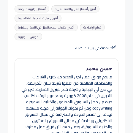
العلامات:
أقوى أشعار الغزل باللغة العربية
أشعار إنجليزية مترجمة
أقوى عبارات الحب باللغة العربية
تعلم الإنجليزية
أقوى كلمات الحب والغزل في اللغة الإنجليزية
كورس الانجليزية
آخر تحديث في يناير 13, 2024
حسن محمد
مترجم فوري، عمل لدى العديد من كبرى الشركات
والمنظمات العالمية من أهمها شركة تيتان الأمريكية،
بي سي آي اليابانية وشركة قطر للبترول القطرية، شرع في
التدوين في عام 2008 كهواية ومع مرور الوقت اكتسب
خبرة في مجال التسويق بالمحتوى والكتابة التسويقية
copywriting ومن ثم تحولت الهواية إلى مهنة مستقلة
تهدف إلى تقديم الجودة والاحترافية في مجال التسويق
الالكتروني وبخاصة في مجالي التسويق بالمحتوى
والكتابة التسويقية، يعمل معه الآن فريق عمل محترف