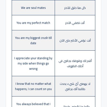
كل منا خلق للآخر
We are soul mates
أنت نصفي الآخر
You are my perfect match
You are my biggest crush till
أنت غرامي الأكبر حتى الآن
date
I appreciate your standing by
أقدر لك وقوفك بجانبي في
my side when things go
أحلك الظروف
wrong
لا يهمني أي شيء يحدث
I know that no matter what
طالما أنك بجانبي
happens, I can count on you
You always believed that I
دائما ما تؤمنين بقدراتي