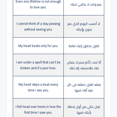
Even one lifetime is not enough
عمر واحد لا يكفي لحبك
to love you.
لا أحسب اليوم الذي يمر
I cannot think of a day passing
بدون رؤياك
without seeing you.
قلبي يخفق إليك فقط
My heart beats only for you.
أنا تحت تأثير سحر لا يمكن
I am under a spell that can’t be
فك طلاسمه، إنه حبك
broken and it’s your love.
يفقد قلبي خفقة في كل
My heart skips a beat every
مرة أراك فيها
time I see you.
تبدل حالي من أول لحظة
I fell head over heels in love the
رأيتك فيها
first time I saw you.