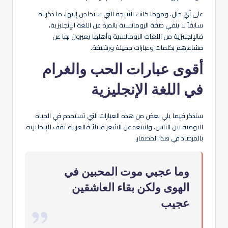
على أي حال، ومهما كانت النتيجة التي ستخلص إليها، ما ذكرناه
سابقاً لا ينفي صفة الرومانسية بالمرة عن اللغة الإنجليزية،
فالإنجليزية من اللغات الرومانسية وأهلها يعبرون بها عن
مشاعرهم بكلمات وعبارات جميلة ورشيقة.
أقوى عبارات الحب والغرام
في اللغة الإنجليزية
سنذكر فيما يلي بعض من هذه العبارات التي تستخدم في الحياة
اليومية بين الناس، ولنبتعد عن الشعر قليلاً فالعربية تقف للإنجليزية
بالمرصاد في هذا المضمار.
وما عجبي موت المحبين في
الهوى ولكن بقاء العاشقين
عجيب