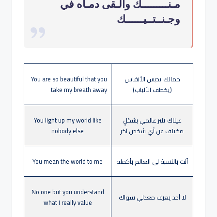
مـنـــــــــك وألـقى دمـاه في
وجـنــتــيــــــك
جمالك يحبس الأنفاس
You are so beautiful that you
(يخطف الألباب)
take my breath away
عيناك تنير عالمي بشكلٍ
You light up my world like
مختلف عن أي شخص آخر
nobody else
أنت بالنسبة لي العالم بأكمله
You mean the world to me
No one but you understand
لا أحد يعرف معدني سواك
what I really value