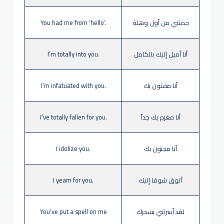
جذبتني من أول وهلة
You had me from ‘hello’.
أنا أميل إليك بالكامل
I’m totally into you.
أنا مفتون بك
I’m infatuated with you.
أنا مغرم بك جداً
I’ve totally fallen for you.
أنا مجنون بك
I idolize you.
أتوق شوقا إليك
I yearn for you.
لقد أسرتني بسحرك
You’ve put a spell on me