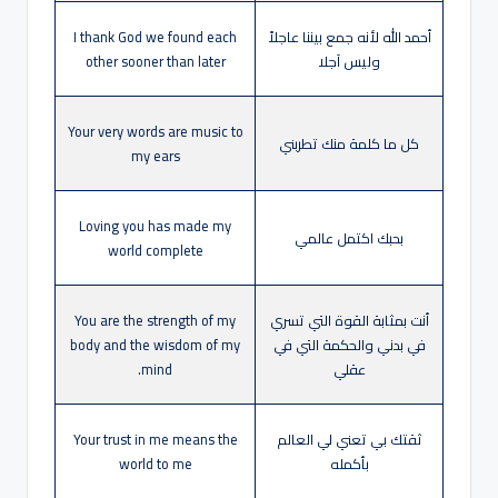
أحمد الله لأنه جمع بيننا عاجلاً
I thank God we found each
وليس آجلا
other sooner than later
Your very words are music to
كل ما كلمة منك تطربني
my ears
Loving you has made my
بحبك اكتمل عالمي
world complete
أنت بمثابة القوة التي تسري
You are the strength of my
في بدني والحكمة التي في
body and the wisdom of my
عقلي
mind.
ثقتك بي تعني لي العالم
Your trust in me means the
بأكمله
world to me