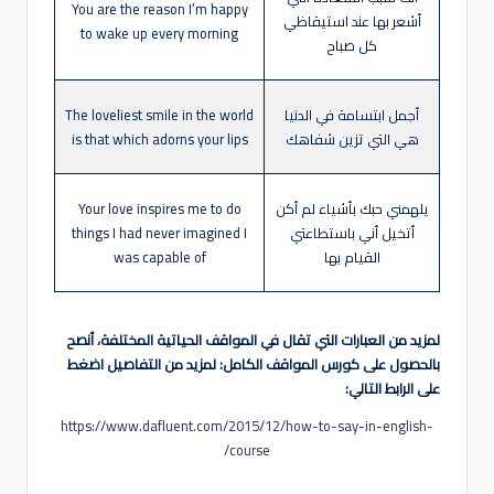
You are the reason I’m happy
أشعر بها عند استيقاظي
to wake up every morning
كل صباح
أجمل ابتسامة في الدنيا
The loveliest smile in the world
هي التي تزين شفاهك
is that which adorns your lips
يلهمني حبك بأشياء لم أكن
Your love inspires me to do
أتخيل أني باستطاعتي
things I had never imagined I
القيام بها
was capable of
لمزيد من العبارات التي تقال في المواقف الحياتية المختلفة، أنصح
بالحصول على كورس المواقف الكامل: لمزيد من التفاصيل اضغط
على الرابط التالي:
https://www.dafluent.com/2015/12/how-to-say-in-english-
course/