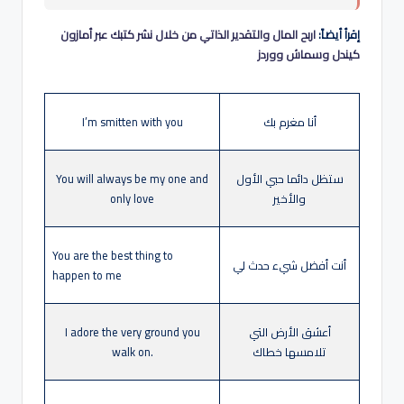
إقرأ أيضاً:
اربح المال والتقدير الذاتي من خلال نشر كتبك عبر أمازون
كيندل وسماش ووردز
أنا مغرم بك
I’m smitten with you
ستظل دائما حبي الأول
You will always be my one and
والأخير
only love
You are the best thing to
أنت أفضل شيء حدث لي
happen to me
أعشق الأرض التي
I adore the very ground you
تلامسها خطاك
walk on.