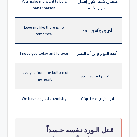
علمتني كيف أكون إنسان
You make me want to be a
بمعنى الكلمة
better person
Love me like there is no
أحبيني وأنسى الغد
tomorrow
أحبك اليوم وإلى أبد الدهر
I need you today and forever
I love you from the bottom of
أحبك من أعماق قلبي
my heart
لدينا كيمياء مشتركة
We have a good chemistry
قـتل الـورد نـفسه حـسداً