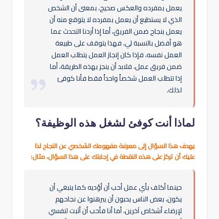
يعمل بمفرده والعكس صحيح، بمعنى أن الشخص
الذي لا يستطيع أن يعمل بمفرده لا يتوقع منه أن
يعمل بنجاح ضمن الفريق، أما إذا أردنا التحدث عما
هو أفضل بالنسبة لي، فهذا يتوقف على طبيعة
العمل نفسه، فإذا كان إنجاز العمل يتطلب العمل
ضمن فريق عمل، فلابد أن ينجز بهذه الطريقة، أما
إذا تتطلب العمل شخصاً واحداً فقط فأنا كوفئ
لذلك.
لماذا أنت كوفئ لشغل هذه الوظيفة؟
يهدف هذا السؤال إلى معرفة مفهومك الشخصي عن النجاح لذا
عليك أن تركز على هذه النقطة في إجابتك على هذا السؤال، مثال:
حينما أكلف بأي عمل أحب أن أؤديه كما ينبغي أن
يكون، بعض الناس يحبون أن يبرهنوا عن نجاحهم
لإرضاء أشخاص آخرين، أما أنا فأحب أن أثبت لنفسي