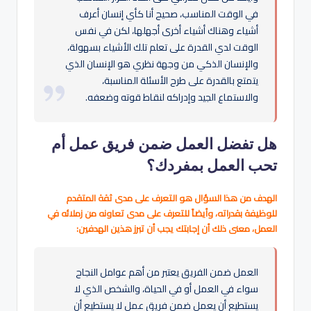
في الوقت المناسب، صحيح أنا كأي إنسان أعرف
أشياء وهناك أشياء أخرى أجهلها، لكن في نفس
الوقت لدي القدرة على تعلم تلك الأشياء بسهولة،
والإنسان الذكي من وجهة نظري هو الإنسان الذي
يتمتع بالقدرة على طرح الأسئلة المناسبة،
والاستماع الجيد وإدراكه لنقاط قوته وضعفه.
هل تفضل العمل ضمن فريق عمل أم
تحب العمل بمفردك؟
الهدف من هذا السؤال هو التعرف على مدى ثقة المتقدم
للوظيفة بقدراته، وأيضاً للتعرف على مدى تعاونه من زملائه في
العمل، معنى ذلك أن إجابتك يجب أن تبرز هذين الهدفين:
العمل ضمن الفريق يعتبر من أهم عوامل النجاح
سواء في العمل أو في الحياة، والشخص الذي لا
يستطيع أن يعمل ضمن فريق عمل لا يستطيع أن