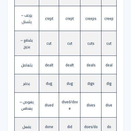
يزحف –
crept
crept
creeps
creep
يتسلل
يقطع –
cut
cut
cuts
cut
يجرح
deal
deals
dealt
dealt
يتعامل
dig
digs
dug
dug
يحفر
dived/dov
يغوص –
dived
dives
dive
e
يغطس
do
does/do
did
done
يفعل