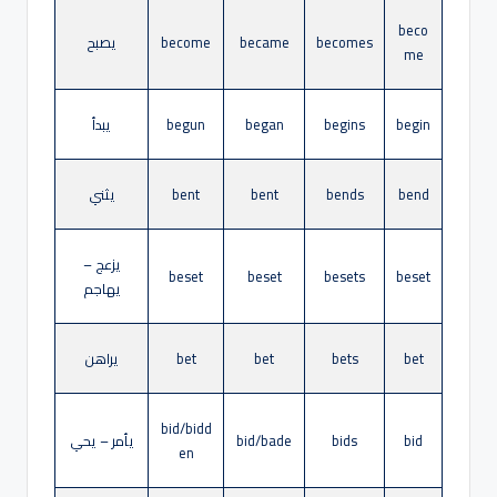
beco
becomes
became
become
يصبح
me
begin
begins
began
begun
يبدأ
bend
bends
bent
bent
يثني
يزعج –
beset
beset
besets
beset
يهاجم
bet
bets
bet
bet
يراهن
bid/bidd
bid
bids
bid/bade
يأمر – يحي
en