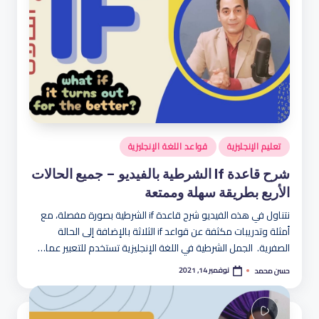
هو
لة
نُشر
تعليم الإنجليزية
قواعد اللغة الإنجليزية
في
شرح قاعدة If الشرطية بالفيديو – جميع الحالات
الأربع بطريقة سهلة وممتعة
نتناول في هذه الفيديو شرح قاعدة if الشرطية بصورة مفصلة، مع
أمثلة وتدريبات مكثفة عن قواعد if الثلاثة بالإضافة إلى الحالة
الصفرية. الجمل الشرطية في اللغة الإنجليزية تستخدم للتعبير عما…
نوفمبر 14, 2021
حسن محمد
تمّ
النشر
بواسطة