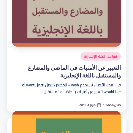
نُشر
قواعد اللغة الإنجليزية
في
التعبير عن الأمنيات في الماضي والمضارع
والمستقبل باللغة الإنجليزية
في بعض الأحيان تُستخدم wish + المصدر كبديل لفعل want أو
would like لتعبير عن أمنيات بالحاضر أو المستقبل.
مايو 1, 2018
حسن محمد
تمّ
النشر
بواسطة