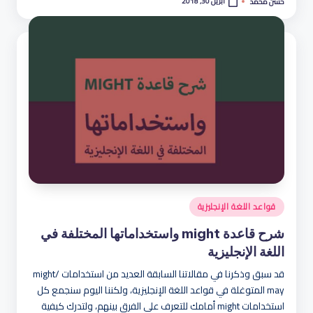
أبريل 30, 2018
حسن محمد
تمّ
النشر
بواسطة
نُشر
قواعد اللغة الإنجليزية
في
شرح قاعدة might واستخداماتها المختلفة في
اللغة الإنجليزية
قد سبق وذكرنا في مقالاتنا السابقة العديد من استخدامات might/
may المتوغلة في قواعد اللغة الإنجليزية، ولكننا اليوم سنجمع كل
استخدامات might أمامك للتعرف على الفرق بينهم، ولتدرك كيفية