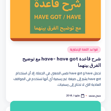
نُشر
قواعد اللغة الإنجليزية
في
شرح قاعدة have- have got مع توضيح
الفرق بينهما
تحمل have و have got نفس المعنى في الجملة. إلا أن استخدام
have got يشير إلى صيغة غير رسمية أي أنها تستخدم في المواقف
العادية التي لا تحتاج إلى رسميات.
مايو 1, 2018
حسن محمد
تمّ
النشر
بواسطة