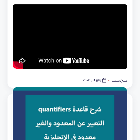
يناير 31, 2020
حسن محمد
تمّ
النشر
بواسطة