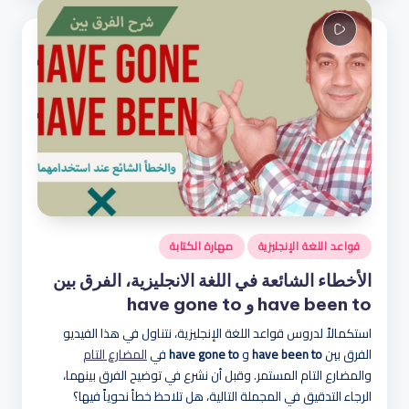
بواسطة
نُشر
قواعد اللغة الإنجليزية
مهارة الكتابة
في
الأخطاء الشائعة في اللغة الانجليزية، الفرق بين
have been to و have gone to
استكمالاً لدروس قواعد اللغة الإنجليزية، نتناول في هذا الفيديو
الفرق بين
have been to
و
have gone to
في
المضارع التام
والمضارع التام المستمر. وقبل أن نشرع في توضيح الفرق بينهما،
الرجاء التدقيق في المجملة التالية، هل تلاحظ خطأ نحوياً فيها؟