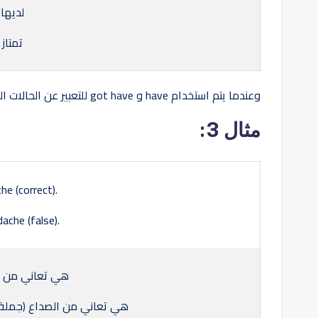
لديها
تمتاز
وعندما يتم استخدام have و got have للتعبير عن الحالات السابقة لا يمكننا استخدامهما في الأزمنة المستمرة.
مثال 3:
he (correct).
ache (false).
هي تعاني من ال
هي تعاني من الصداع (جملة 