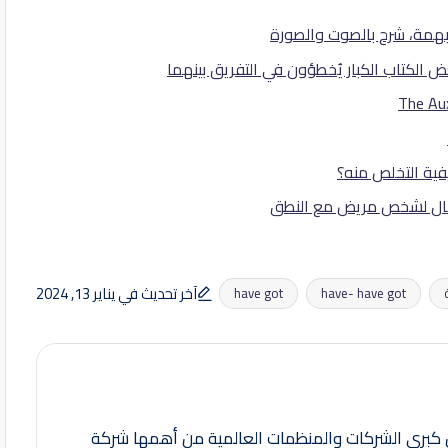
فية التخلص منه؟
آخر تحديث في يناير 13, 2024
have got
have- have got
كبرى الشركات والمنظمات العالمية من أهمها شركة