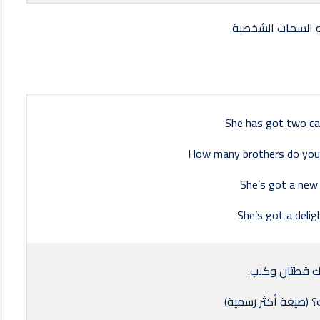
أو السمات الشخصية.
She has got two ca
How many brothers do you 
She’s got a new 
She’s got a delig
 قطتان وكلب.
 (صيغة أكثر رسمية)