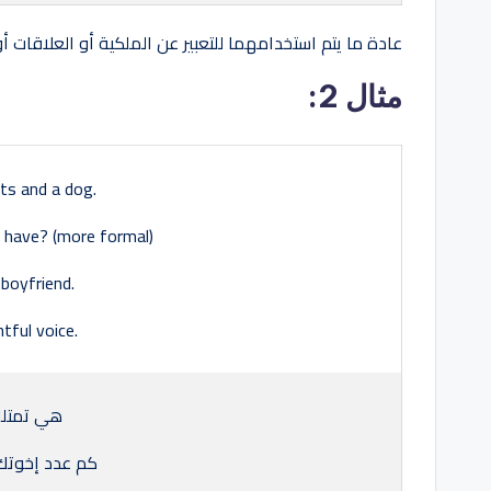
عادة ما يتم استخدامهما للتعبير عن الملكية أو العلاقات 
مثال 2:
ts and a dog.
have? (more formal)
boyfriend.
htful voice.
هي تمتلك
كم عدد إخوتك؟