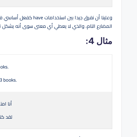
وعلينا أن نفرق جيدا بين
المضارع التام، والذي لا يعطي أي معنى سوى أنه يشكل تر
مثال 4:
ooks.
 3 books.
أنا امت
لقد كتب