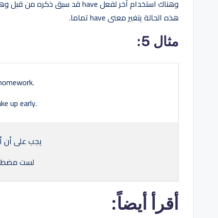
هذه الحالة يتغير معنى have تماما.
مثال 5:
 homework.
ke up early.
يجب على أن أ
لست مضطرا 
أقرأ أيضاً: