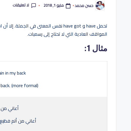
لا تعليقات
مايو 1, 2018
حسن محمد
تمّ
النشر
بواسطة
المواقف العادية التي لا تحتاج إلى رسميات.
مثال 1:
ain in my back
y back. (more formal)
أعاني من أ
أعاني من ألم فظيع 