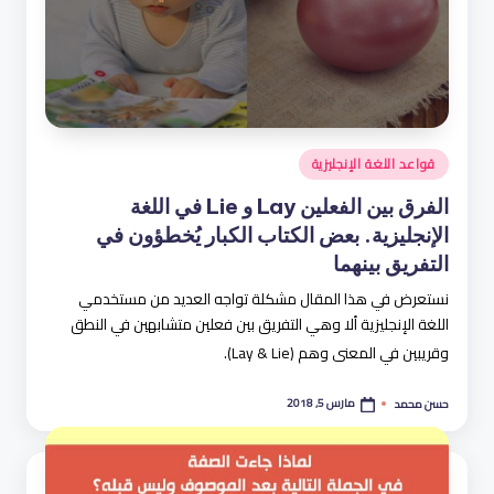
نُشر
قواعد اللغة الإنجليزية
في
الفرق بين الفعلين Lay و Lie في اللغة
الإنجليزية. بعض الكتاب الكبار يُخطؤون في
التفريق بينهما
نستعرض في هذا المقال مشكلة تواجه العديد من مستخدمي
اللغة الإنجليزية ألا وهي التفريق بين فعلين متشابهين في النطق
وقريبين في المعنى وهم (Lay & Lie).
مارس 5, 2018
حسن محمد
تمّ
النشر
بواسطة