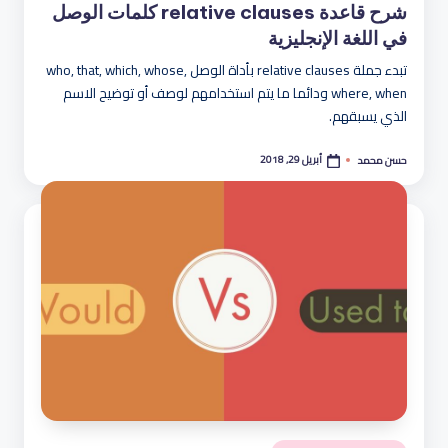
شرح قاعدة relative clauses كلمات الوصل
في اللغة الإنجليزية
تبدء جملة relative clauses بأداة الوصل who, that, which, whose,
where, when ودائما ما يتم استخدامهم لوصف أو توضيح الاسم
الذي يسبقهم.
أبريل 29, 2018
حسن محمد
تمّ
النشر
بواسطة