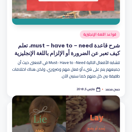
نُشر
قواعد اللغة الإنجليزية
في
شرح قاعدة must – have to – need، تعلم
كيف تعبر عن الضرورة أو الإلزام باللغة الإنجليزية
تتشابه الأفعال التالية Must- Have to -Need في المعنى حيث أن
جميعهم ينم على شيء أو فعل مهم وضروري، ولكن هناك اختلافات
طفيفة بين كل منهم كما سنبين الآن.
مارس 5, 2018
حسن محمد
تمّ
النشر
بواسطة