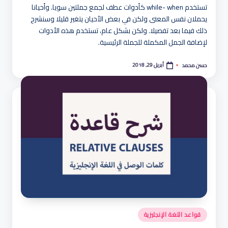
تستخدم while- when كأدوات عطف لجمع جملتين سويا. وأحيانا
يحملان نفس المعنى ولكن في بعض الأحيان يتغير قليلا وسنشرح
ذلك فيما بعد تفصيلا. ولكن بشكل عام، تستخدم هذه الأدوات
لإضافة الجمل المكملة للجملة الرئيسية.
أبريل 29, 2018
حسن محمد
تمّ
النشر
بواسطة
نُشر
قواعد اللغة الإنجليزية
في