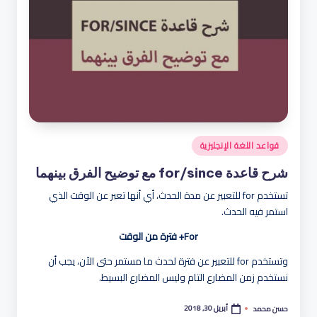
هو
لة
نُشر
قواعد اللغة الإنجليزية
في
شرح قاعدة for/since مع توضيح الفرق بينهما
تستخدم for للتعبير عن مدة الحدث، أي أنها تعبر عن الوقت الذي
استمر فيه الحدث.
For+ فترة من الوقت
وتستخدم for للتعبير عن فترة لحدث ما مستمر حتى الأن، يجب أن
نستخدم زمن المضارع التام وليس المضارع البسيط.
أبريل 30, 2018
حسن محمد
تمّ