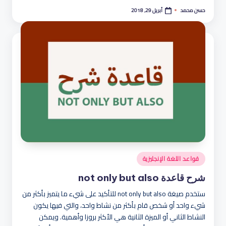
أبريل 29, 2018
حسن محمد
تمّ
النشر
بواسطة
نُشر
قواعد اللغة الإنجليزية
في
شرح قاعدة not only but also
ستخدم صيغة not only but also للتأكيد على شيء ما يتميز بأكثر من
شيء واحد أو شخص قام بأكثر من نشاط واحد، والتي فيها يكون
النشاط الثاني أو الميزة الثانية هي الأكثر بروزا وأهمية. ويمكن