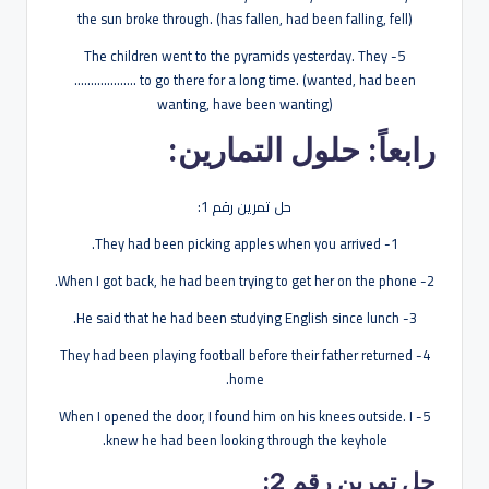
the sun broke through. (has fallen, had been falling, fell)
5- The children went to the pyramids yesterday. They
………………. to go there for a long time. (wanted, had been
wanting, have been wanting)
رابعاً: حلول التمارين:
حل تمرين رقم 1:
1- They had been picking apples when you arrived.
2- When I got back, he had been trying to get her on the phone.
3- He said that he had been studying English since lunch.
4- They had been playing football before their father returned
home.
5- When I opened the door, I found him on his knees outside. I
knew he had been looking through the keyhole.
حل تمرين رقم 2: