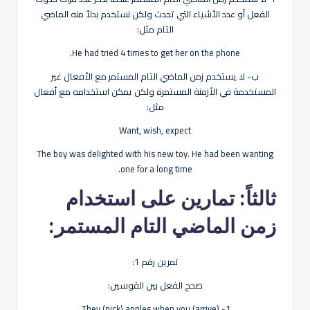
الفعل أو عدد الأشياء التي تحدث ولكن نستخدم بدلاً منه الماضي
التام مثل:
He had tried 4 times to get her on the phone.
ب- لا يستخدم زمن الماضي التام المستمر مع الأفعال غير
المستخدمة في الأزمنة المستمرة ولكن يمكن استخدامه مع أفعال
مثل:
Want, wish, expect
The boy was delighted with his new toy. He had been wanting
one for a long time.
ثالثاً: تمارين على استخدام
زمن الماضي التام المستمر:
تمرين رقم 1:
صحح الفعل بين القوسين:
1- They (pick) apples when you (arrive).