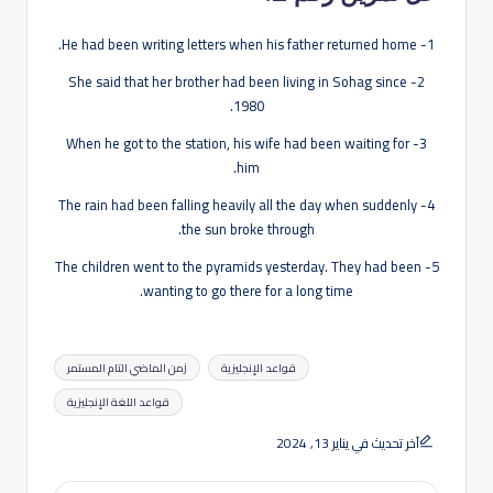
1- He had been writing letters when his father returned home.
2- She said that her brother had been living in Sohag since
1980.
3- When he got to the station, his wife had been waiting for
him.
4- The rain had been falling heavily all the day when suddenly
the sun broke through.
5- The children went to the pyramids yesterday. They had been
wanting to go there for a long time.
العلامات:
قواعد الإنجليزية
زمن الماضي التام المستمر
قواعد اللغة الإنجليزية
آخر تحديث في يناير 13, 2024