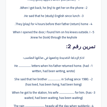
2- When I got back, he (try) to get her on the phone.
3- He said that he (study) English since lunch.
4- They (play) for 4 hours before their father (return) home.
5- When I opened the door, I found him on his knees outside. I
knew he (look) through the keyhole.
تمرين رقم 2:
اختر الإجابة الصحيحة وضعها في مكانها المناسب:
1- He …………….. letters when his father returned home. (had
written, had been writing, wrote)
2- She said that her brother ……………… in Sohag since 1980.
(has lived, has been living, had been living)
3- When he got to the station, his wife ………………… for him. (has
waited, had been waiting, has been waiting)
4- The rain ……………………… heavily all the day when suddenly