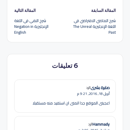
تصفّح
المقالة السابقة
المقالة التالية
شرح الماضي الافتراضي في
شرح النفي في اللغة
المقالات
اللغة الإنجليزية The Unreal
الإنجليزية Negation in
English
Past
6 تعليقات
صابرة بشرى
الرد
أبريل 18, 2016,
9:21 م
اعجبنى الموقع جدا اتمنى ان استفيد منه مستقبلا
Hammady
الرد