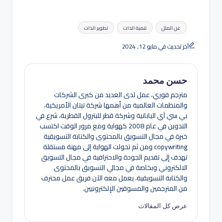
العلامات:
عن الملل
تنمية الذات
تطوير الذات
آخر تحديث في مايو 12, 2024
حسن محمد
مترجم فوري، عمل لدى العديد من كبرى الشركات
والمنظمات العالمية من أهمها شركة تيتان الأمريكية،
بي سي آي اليابانية وشركة قطر للبترول القطرية، شرع في
التدوين في عام 2008 كهواية ومع مرور الوقت اكتسب
خبرة في مجال التسويق بالمحتوى والكتابة التسويقية
copywriting ومن ثم تحولت الهواية إلى مهنة مستقلة
تهدف إلى تقديم الجودة والاحترافية في مجال التسويق
الالكتروني وبخاصة في مجالي التسويق بالمحتوى
والكتابة التسويقية، يعمل معه الآن فريق عمل محترف
من المترجمين والمسوقين الإلكترونيين.
عرض كل المقالات