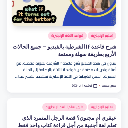
نُشر
تعليم الإنجليزية
قواعد اللغة الإنجليزية
في
شرح قاعدة If الشرطية بالفيديو – جميع الحالات
الأربع بطريقة سهلة وممتعة
نتناول في هذه الفيديو شرح قاعدة if الشرطية بصورة مفصلة، مع
أمثلة وتدريبات مكثفة عن قواعد if الثلاثة بالإضافة إلى الحالة
الصفرية. الجمل الشرطية في اللغة الإنجليزية تستخدم للتعبير عما…
نوفمبر 14, 2021
حسن محمد
تمّ
النشر
بواسطة
نُشر
تعليم الإنجليزية
طرق تعلم اللغة الإنجليزية
في
عبقري أم مجنون؟ قصة الرجل المتمرد الذي
تعلم لغة أجنبية من أجل قراءة كتاب واحد فقط