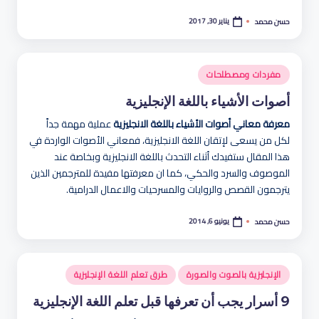
يناير 30, 2017
حسن محمد
تمّ
النشر
بواسطة
نُشر
مفردات ومصطلحات
في
أصوات الأشياء باللغة الإنجليزية
معرفة معاني أصوات الأشياء باللغة الانجليزية
عملية مهمة جداً
لكل من يسعى لإتقان اللغة الانجليزية، فمعاني الأصوات الواردة في
هذا المقال ستفيدك أثناء التحدث باللغة الانجليزية وبخاصة عند
الموصوف والسرد والحكي، كما ان معرفتها مفيدة للمترجمين الذين
يترجمون القصص والروايات والمسرحيات والاعمال الدرامية.
يونيو 6, 2014
حسن محمد
تمّ
النشر
بواسطة
نُشر
الإنجليزية بالصوت والصورة
طرق تعلم اللغة الإنجليزية
في
9 أسرار يجب أن تعرفها قبل تعلم اللغة الإنجليزية