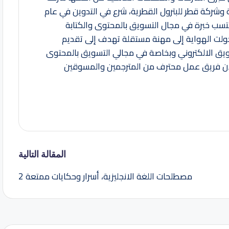
ية وشركة قطر للبترول القطرية، شرع في التدوين في عام
اكتسب خبرة في مجال التسويق بالمحتوى والكتابة
copywri ومن ثم تحولت الهواية إلى مهنة مستقلة تهدف إلى تقديم
ويق الالكتروني وبخاصة في مجالي التسويق بالمحتوى
لآن فريق عمل محترف من المترجمين والمسوقين
المقالة التالية
مصطلحات اللغة الانجليزية، أسرار وحكايات ممتعة 2