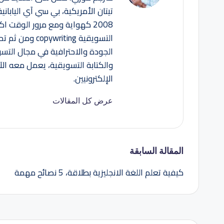
تيتان الأمريكية، بي سي آي اليابان
2008 كهواية ومع مرور الوقت 
التسويقية ting
الجودة والاحترافية في مجال التس
والكتابة التسويقية، يعمل معه ا
الإلكترونيين.
عرض كل المقالات
تصفّح
المقالة السابقة
كيفية تعلم اللغة الانجليزية بطلاقة، 5 نصائح مهمة
المقالات