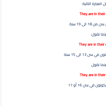
 العبارة التالية:
They are in their
1 الى 19 سنة
نما نقول:
They are in their
سن 13 الى 15 سنة
نما نقول
They are in thei
ون في سن 16 أو 17