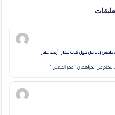
طعش بدلا من قول ثلاثة عشر ، أربعة عشر
ما نتكلم عن المراهقين ” عمر الطعش “