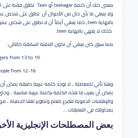
كذلك لا ينتهي بالنهاية teen.
مما سبق كان ينبغي أن تكون اللافتة السابقة كالتالي:
agers from 13 to 19
 people from 12-16
يمكن أن يعرب لنا هذه الكلمة بكلمة عربية مناسبة .. وحتى
والإنقلابات الدموية لنتفرغ للعلم وتطوير لغتنا الجميلة .
بمحاولتك في التعليقات …
بعض المصطلحات الإنجليزية الأخرى ا