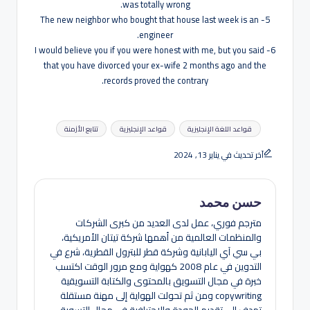
was totally wrong.
5- The new neighbor who bought that house last week is an
engineer.
6- I would believe you if you were honest with me, but you said
that you have divorced your ex-wife 2 months ago and the
records proved the contrary.
العلامات:
قواعد اللغة الإنجليزية
قواعد الإنجليزية
تتابع الأزمنة
آخر تحديث في يناير 13, 2024
حسن محمد
مترجم فوري، عمل لدى العديد من كبرى الشركات
والمنظمات العالمية من أهمها شركة تيتان الأمريكية،
بي سي آي اليابانية وشركة قطر للبترول القطرية، شرع في
التدوين في عام 2008 كهواية ومع مرور الوقت اكتسب
خبرة في مجال التسويق بالمحتوى والكتابة التسويقية
copywriting ومن ثم تحولت الهواية إلى مهنة مستقلة
تهدف إلى تقديم الجودة والاحترافية في مجال التسويق