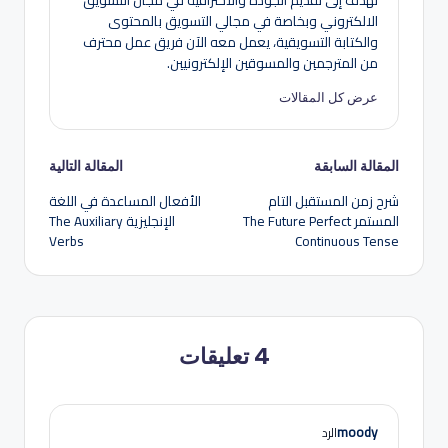
الالكتروني وبخاصة في مجالي التسويق بالمحتوى
والكتابة التسويقية، يعمل معه الآن فريق عمل محترف
من المترجمين والمسوقين الإلكترونيين.
عرض كل المقالات
تصفّح
المقالة السابقة
المقالة التالية
شرح زمن المستقبل التام
الأفعال المساعدة في اللغة
المقالات
المستمر The Future Perfect
الإنجليزية The Auxiliary
Verbs
Continuous Tense
4 تعليقات
moody
الرد