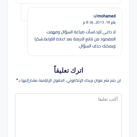
mohamed
الرد
يناير 19, 2013,
8:34 م
لا داعى للرد،اسأت صياغة السؤال وفهمت
المقصود من تتابع الازمنة بعد اعادة القراءة.شكرا
ويمكنك حذف السؤال.
اترك تعليقاً
لن يتم نشر عنوان بريدك الإلكتروني.
الحقول الإلزامية مشار إليها بـ
*