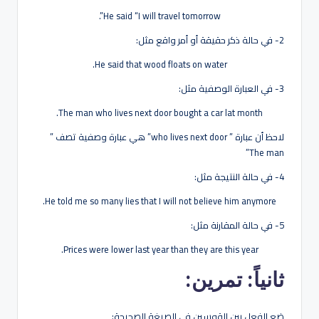
He said “I will travel tomorrow”.
2- في حالة ذكر حقيقة أو أمر واقع مثل:
He said that wood floats on water.
3- في العبارة الوصفية مثل:
The man who lives next door bought a car lat month.
لاحظ أن عبارة ” who lives next door” هي عبارة وصفية تصف ”
The man”
4- في حالة النتيجة مثل:
He told me so many lies that I will not believe him anymore.
5- في حالة المقارنة مثل:
Prices were lower last year than they are this year.
ثانياً: تمرين:
ضع الفعل بين القوسين في الصيغة الصحيحة: