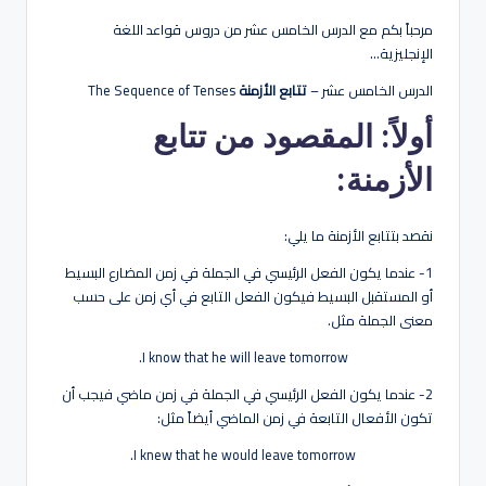
هو
بواسطة
مرحباً بكم مع الدرس الخامس عشر من دروس قواعد اللغة
لة
الإنجليزية…
الدرس الخامس عشر –
تتابع الأزمنة
The Sequence of Tenses
أولاً: المقصود من تتابع
الأزمنة:
نقصد بتتابع الأزمنة ما يلي:
1- عندما يكون الفعل الرئيسي في الجملة في زمن المضارع البسيط
أو المستقبل البسيط فيكون الفعل التابع في أي زمن على حسب
معنى الجملة مثل.
I know that he will leave tomorrow.
2- عندما يكون الفعل الرئيسي في الجملة في زمن ماضي فيجب أن
تكون الأفعال التابعة في زمن الماضي أيضاً مثل:
I knew that he would leave tomorrow.