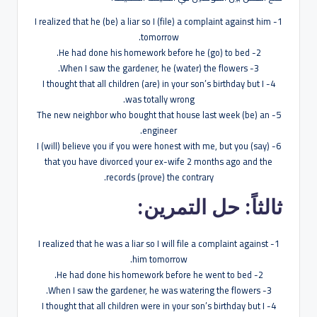
1- I realized that he (be) a liar so I (file) a complaint against him
tomorrow.
2- He had done his homework before he (go) to bed.
3- When I saw the gardener, he (water) the flowers.
4- I thought that all children (are) in your son’s birthday but I
was totally wrong.
5- The new neighbor who bought that house last week (be) an
engineer.
6- I (will) believe you if you were honest with me, but you (say)
that you have divorced your ex-wife 2 months ago and the
records (prove) the contrary.
ثالثاً: حل التمرين:
1- I realized that he was a liar so I will file a complaint against
him tomorrow.
2- He had done his homework before he went to bed.
3- When I saw the gardener, he was watering the flowers.
4- I thought that all children were in your son’s birthday but I