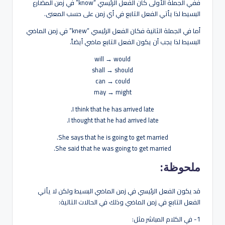
ففي الجملة الأولى كان الفعل الرئيسي “know” في زمن المضارع
البسيط لذا يأتي الفعل التابع في أي زمن على حسب المعنى.
أما في الجملة الثانية فكان الفعل الرئيسي “knew” في زمن الماضي
البسيط لذا يجب أن يكون الفعل التابع ماضي أيضاً.
will → would
shall → should
can → could
may → might
I think that he has arrived late.
I thought that he had arrived late.
She says that he is going to get married.
She said that he was going to get married.
ملحوظة:
قد يكون الفعل الرئيسي في زمن الماضي البسيط ولكن لا يأتي
الفعل التابع في زمن الماضي وذلك في الحالات التالية:
1- في الكلام المباشر مثل: