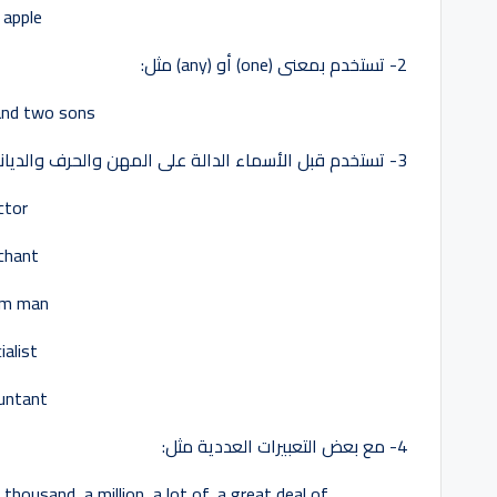
apple…
2- تستخدم بمعنى (one) أو (any) مثل:
nd two sons.
3- تستخدم قبل الأسماء الدالة على المهن والحرف والديانات والمذاهب السياسية مثل:
ctor
chant
im man
ialist
untant
4- مع بعض التعبيرات العددية مثل:
a
thousand,
a
million, a lot of,
a
great deal of…