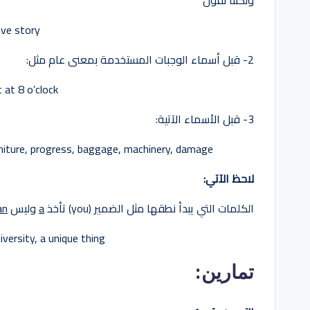
ve story.
2- قبل أسماء الوجبات المستخدمة بمعنى عام مثل:
at 8 o’clock.
3- قبل الأسماء الآتية:
niture, progress, baggage, machinery, damage
لاحظ الآتي:
الكلمات التي يبدأ نطقها مثل الضمير (you) تأخذ
a
وليس
an
iversity, a unique thing…
تمارين: