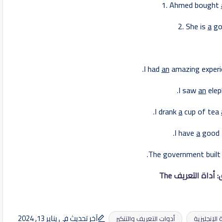
1. Ahmed bought
2. She is
a
goo
an
amazing experi
an
elep
a
cup of tea
a
good f
أداة التعريف The
آخر تحديث في يناير 13, 2024
 الإنجليزية
أدوات التعريف والتنكير