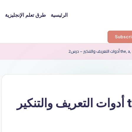
الرئيسية
طرق تعلم الإنجليزية
ا
شرح قاعدة the, a, an أدوات التعريف والتنكير