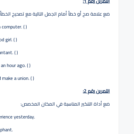
التمرين رقم 1:
ضع علامة صح أو خطأ أمام الجمل التالية مع تصحيح الخطأ:
computer. ( )
 girl. ( )
ntant. ( )
an hour ago. ( )
 make a union. ( )
التمرين رقم 2:
ضع أداة التنكير المناسبة في المكان المخصص:
erience yesterday.
ephant.