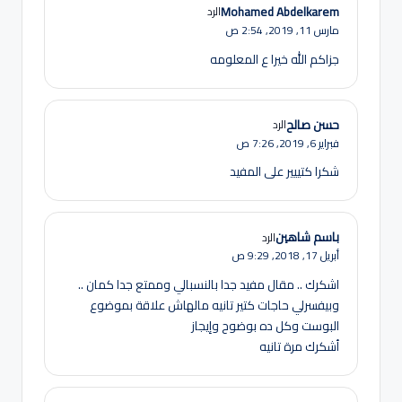
Mohamed Abdelkarem
الرد
مارس 11, 2019,
2:54 ص
جزاكم الله خيرا ع المعلومه
حسن صالح
الرد
فبراير 6, 2019,
7:26 ص
شكرا كتييير على المفيد
باسم شاهين
الرد
أبريل 17, 2018,
9:29 ص
اشكرك .. مقال مفيد جدا بالنسبالي وممتع جدا كمان ..
وبيفسرلي حاجات كتير تانيه مالهاش علاقة بموضوع
البوست وكل ده بوضوح وإيجاز
أشكرك مرة تانيه