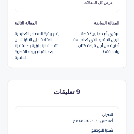
عرض كل المقالات
تصفّح
المقالة السابقة
المقالة التالية
عبقري أم مجنون؟ قصة
رغم وفرة المصادر التعليمية
المقالات
الرجل المتمرد الذي تعلم لغة
المتاحة على الانترنت، لن
أجنبية من أجل قراءة كتاب
تتحدث الإنجليزية بطلاقة إلا
واحد فقط
بعد القيام بهذه الخطوة
الحتمية
9 تعليقات
ناصر
الرد
أغسطس 31, 2023,
8:08 م
شكرا للتوضيح