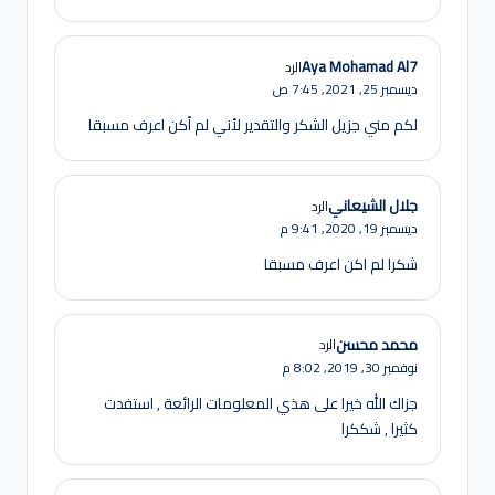
Aya Mohamad Al7
الرد
ديسمبر 25, 2021,
7:45 ص
لكم مني جزيل الشكر والتقدير لأني لم أكن اعرف مسبقا
جلال الشيعاني
الرد
ديسمبر 19, 2020,
9:41 م
شكرا لم اكن اعرف مسبقا
محمد محسن
الرد
نوفمبر 30, 2019,
8:02 م
جزاك الله خيرا على هذي المعلومات الرائعة , استفدت
كثيرا , شككرا